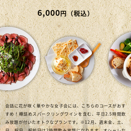
6,000
円（税込）
会話に花が咲く華やかな女子会には、こちらのコースがおす
すめ！樽詰めスパークリングワインを含む、平日2.5時間飲
み放題が付いたオトクなプランです。※12月、週末金、土、
日、祝日、祝前日は2時間飲み放題になります。オシャレな