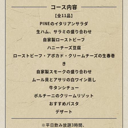
コース内容
【全11品】
PINEのイタリアンサラダ
生ハム、サラミの盛り合わせ
自家製ローストビーフ
ハニーチーズ豆腐
ローストビーフ・アボカド・クリームチーズの生春巻
き
自家製スモークの盛り合わせ
ムール貝とアサリの白ワイン蒸し
牛タンシチュー
ポルチーニのクリームリゾット
おすすめパスタ
デザート
※平日飲み放題3時間、