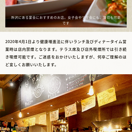
所沢にある宴会におすすめのお店。女子会やママ会にも。貸切も可能
です
2020年4月1日より健康増進法に伴いランチ及びディナータイム営
業時は店内禁煙となります。テラス席及び店外喫煙所では引き続
き喫煙可能です。ご迷惑をおかけいたしますが、何卒ご理解のほ
ど宜しくお願いいたします。