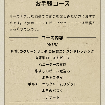
お手軽コース
リーズナブルな価格でご宴会を楽しみたい方におすす
めです。人気のローストビーフやハニーチーズ豆腐も
入ったプランです。
コース内容
【全8品】
PINEのグリーンサラダ 自家製ニンジンドレッシング
自家製ローストビーフ
ハニーチーズ豆腐
牛すじのビール煮込み
ポテトフライ
ポルチーニのクリームリゾット
本日のパスタ
デザート