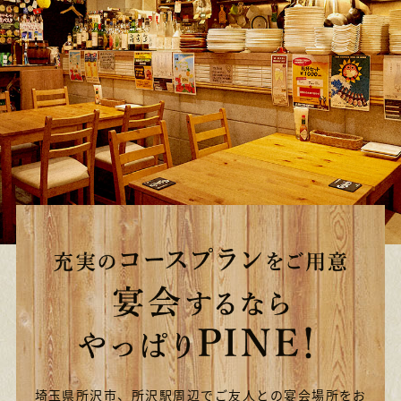
埼玉県所沢市、所沢駅周辺でご友人との宴会場所をお