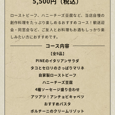
5,500円（税込）
ローストビーフ、ハニーチーズ豆腐など、当店自慢の
創作料理をたっぷり楽しめるおすすめコース！歓送迎
会・同窓会など、ご友人とお料理もお酒もしっかり楽
しみたい方におすすめです。
コース内容
【全9品】
PINEのイタリアンサラダ
タコとセロリのさっぱりマリネ
自家製ローストビーフ
ハニーチーズ豆腐
4種ソーセージ盛り合わせ
アツアツ！アンチョビキャベツ
おすすめパスタ
ポルチーニのクリームリゾット