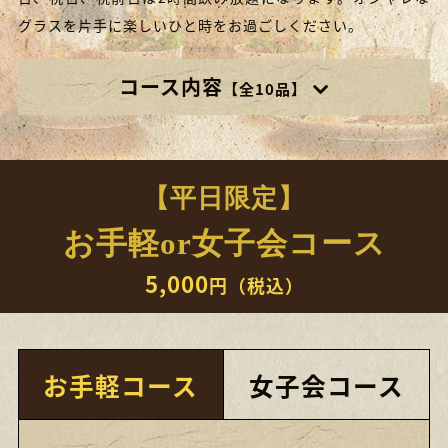
グラスを片手に楽しいひと時をお過ごしください。
コース内容
【全10品】
【平日限定】
お手軽or女子会コース
5,000
円（税込）
お手軽コース
女子会コース