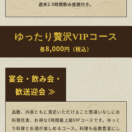
週末2.5時間飲み放題付き。
ゆったり贅沢VIPコース
8,000
各
円（税込）
宴会・飲み会・
歓送迎会 ≫
品数、内容ともに満足いただけること間違いなしにお
料理充実、お得な3時間最上級VIPコースです。ゆっく
り料理とお酒が楽しめるコース。料理も品数豊富にし