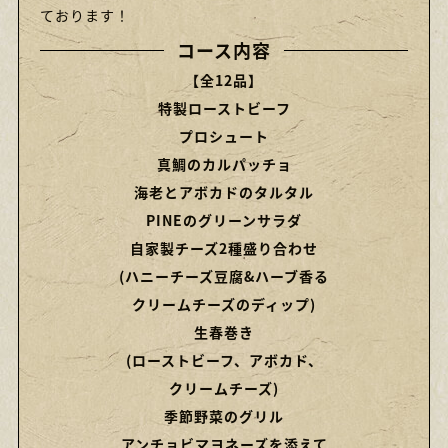
ております！
コース内容
【全12品】
特製ローストビーフ
プロシュート
真鯛のカルパッチョ
海老とアボカドのタルタル
PINEのグリーンサラダ
自家製チーズ2種盛り合わせ
(ハニーチーズ豆腐&ハーブ香る
クリームチーズのディップ)
生春巻き
(ローストビーフ、アボカド、
クリームチーズ)
季節野菜のグリル
アンチョビマヨネーズを添えて