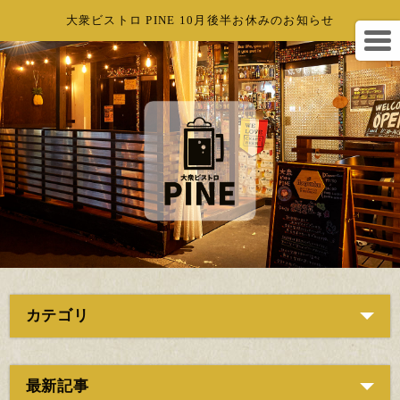
大衆ビストロ PINE 10月後半お休みのお知らせ
カテゴリ
最新記事