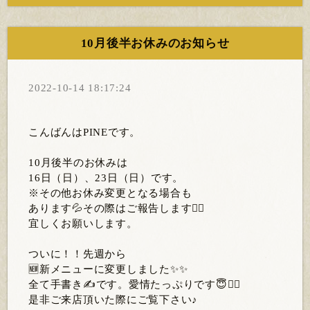
10月後半お休みのお知らせ
2022-10-14 18:17:24
こんばんはPINEです。
10月後半のお休みは
16日（日）、23日（日）です。
※その他お休み変更となる場合も
あります💦その際はご報告します🙇‍♀️
宜しくお願いします。
ついに！！先週から
🆕新メニューに変更しました✨✨
全て手書き✍️です。愛情たっぷりです😇❤️‍🔥
是非ご来店頂いた際にご覧下さい♪