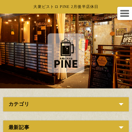
大衆ビストロ PINE 2月後半店休日
カテゴリ
最新記事