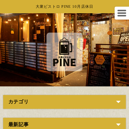
大衆ビストロ PINE 10月店休日
カテゴリ
最新記事