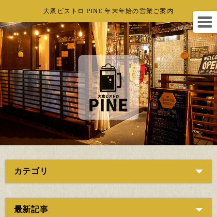
大衆ビストロ PINE 年末年始の営業ご案内
カテゴリ
最新記事