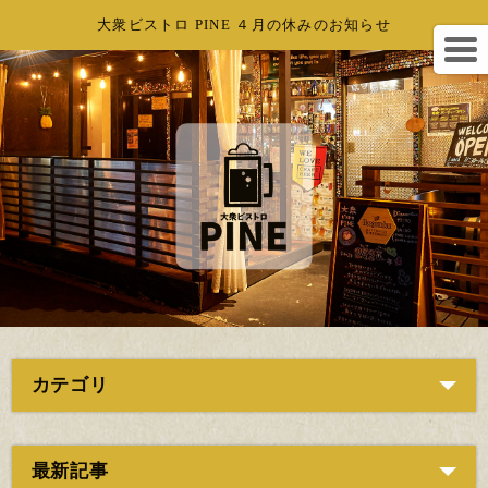
大衆ビストロ PINE ４月の休みのお知らせ
カテゴリ
最新記事