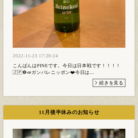
2022-11-23 17:20:24
こんばんはPINEです。今日は日本戦です！！！！
🇯🇵⚽️📣ガンバレニッポン❤️今日は...
続きを見る
11月後半休みのお知らせ